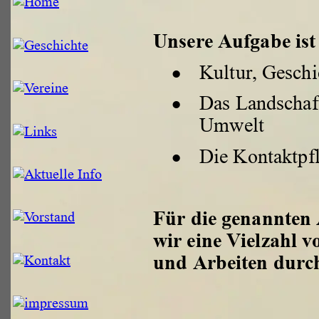
Unsere Aufgabe ist 
•
Kultur, Gesch
•
Das Landschaft
Umwelt 
•
Die Kontaktpf
Für die genannten
wir eine Vielzahl 
und Arbeiten durc