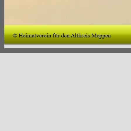
© Heimatverein für den Altkreis Meppen 