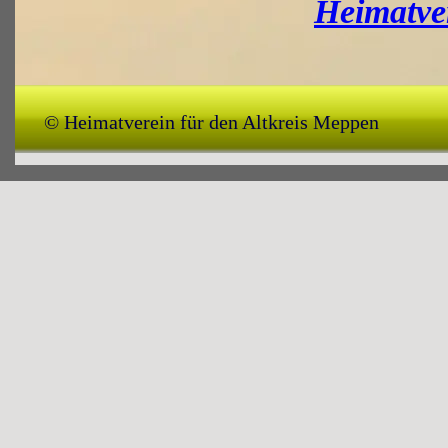
Heimatve
© Heimatverein für den Altkreis Meppen 