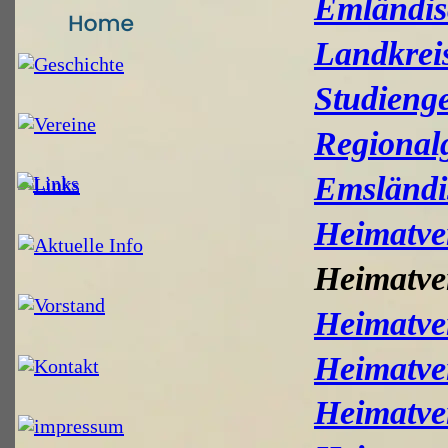
Emländis
Landkrei
Studienge
Regional
Emsländi
Heimatve
Heimatve
Heimatve
Heimatve
Heimatve