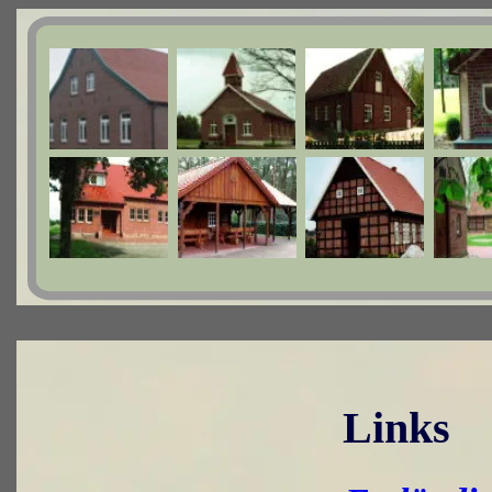
Links