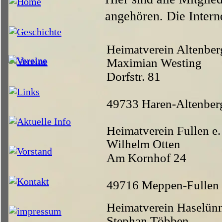
angehören. Die Interne
Heimatverein Altenberg
Maximian Westing
Dorfstr. 81
49733 Haren-Altenber
Heimatverein Fullen e.
Wilhelm Otten
Am Kornhof 24
49716 Meppen-Fullen
Heimatverein Haselün
Stephan Többen