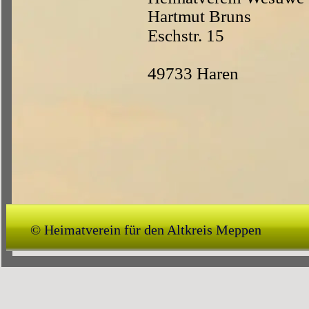
Hartmut Bruns
Eschstr. 15
49733 Haren
© Heimatverein für den Altkreis Meppen 