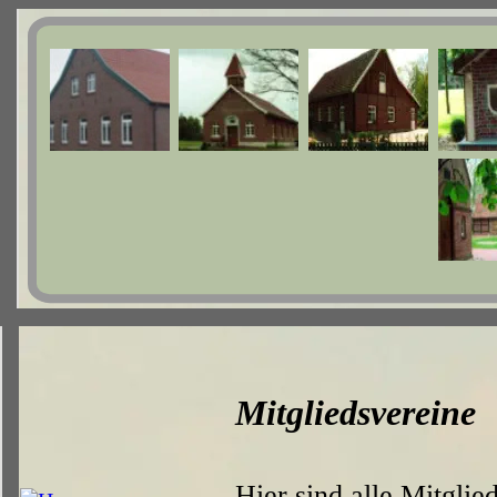
Mitgliedsvereine
Hier sind alle Mitglie