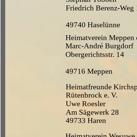
Friedrich Berenz-Weg 
49740 Haselünne
Heimatverein Meppen e
Marc-André Burgdorf
Obergerichtsstr. 14
49716 Meppen
Heimatfreunde Kirchsp
Rütenbrock e. V.
Uwe Roesler
Am Sägewerk 28
49733 Haren
Heimatverein Wesuwe e