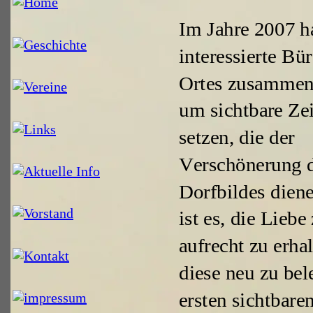
I
m Jahre 2007 h
interessierte Bür
Ortes zusammen
um sichtbare Ze
setzen, die der 
Verschönerung d
Dorfbildes diene
ist es, die Liebe
aufrecht zu erha
diese neu zu bel
ersten sichtbare