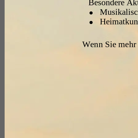
Besondere Ak
•
Musikalisc
•
Heimatkund
Wenn Sie mehr 