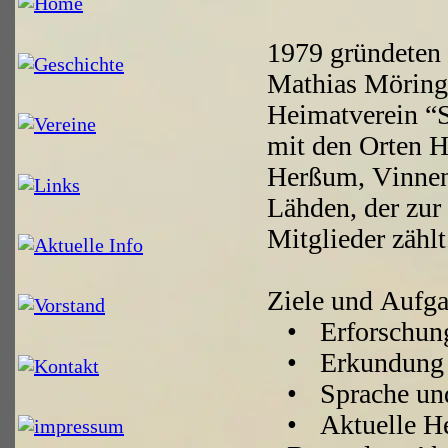
1979 gründeten
Mathias Möring
Heimatverein “
mit den Orten H
Herßum, Vinne
Lähden, der zur 
Mitglieder zählt
Ziele und Aufg
•
Erforschun
•
Erkundung 
•
Sprache un
•
Aktuelle He