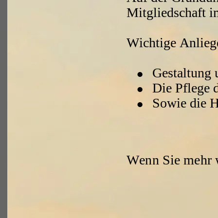
Mitgliedschaft i
Wichtige Anliege
•
Gestaltung 
•
Die Pflege 
•
Sowie die H
Wenn Sie mehr w